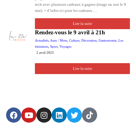
tech avec plusieurs cadeaux à gagner (tirage au sort le 9
mai). + d’infos ici pour les cadeaux.…
Lire la suite
Rendez-vous le 9 avril à 21h
Actualités
,
Auto / Moto
,
Culture
,
Décoration
,
Gastronomie
,
Les
émissions
,
Sport
,
Voyages
2 avril 2023
Lire la suite