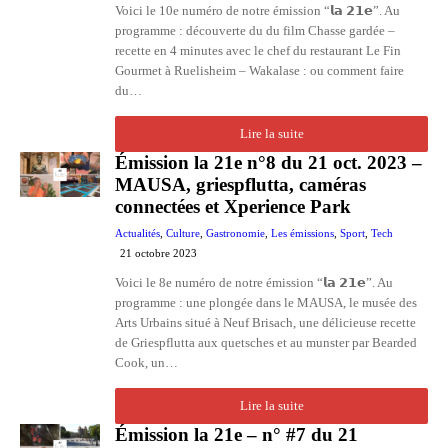
Voici le 10e numéro de notre émission “𝗹𝗮 𝟮𝟭𝗲”. Au
programme : découverte du du film Chasse gardée –
recette en 4 minutes avec le chef du restaurant Le Fin
Gourmet à Ruelisheim – Wakalase : ou comment faire
du…
Lire la suite
Émission la 21e n°8 du 21 oct. 2023 –
MAUSA, griespflutta, caméras
connectées et Xperience Park
Actualités
,
Culture
,
Gastronomie
,
Les émissions
,
Sport
,
Tech
21 octobre 2023
Voici le 8e numéro de notre émission “𝗹𝗮 𝟮𝟭𝗲”. Au
programme : une plongée dans le MAUSA, le musée des
Arts Urbains situé à Neuf Brisach, une délicieuse recette
de Griespflutta aux quetsches et au munster par Bearded
Cook, un…
Lire la suite
Émission la 21e – n° #7 du 21