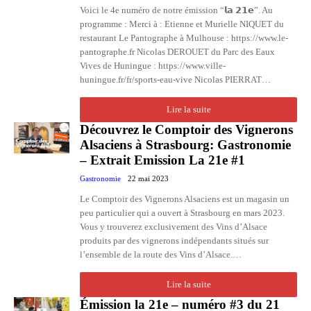
Voici le 4e numéro de notre émission “𝗹𝗮 𝟮𝟭𝗲”. Au
programme : Merci à : Etienne et Murielle NIQUET du
restaurant Le Pantographe à Mulhouse : https://www.le-
pantographe.fr Nicolas DEROUET du Parc des Eaux
Vives de Huningue : https://www.ville-
huningue.fr/fr/sports-eau-vive Nicolas PIERRAT…
Lire la suite
Découvrez le Comptoir des Vignerons
Alsaciens à Strasbourg: Gastronomie
– Extrait Emission La 21e #1
Gastronomie
22 mai 2023
Le Comptoir des Vignerons Alsaciens est un magasin un
peu particulier qui a ouvert à Strasbourg en mars 2023.
Vous y trouverez exclusivement des Vins d’Alsace
produits par des vignerons indépendants situés sur
l’ensemble de la route des Vins d’Alsace.…
Lire la suite
Émission la 21e – numéro #3 du 21