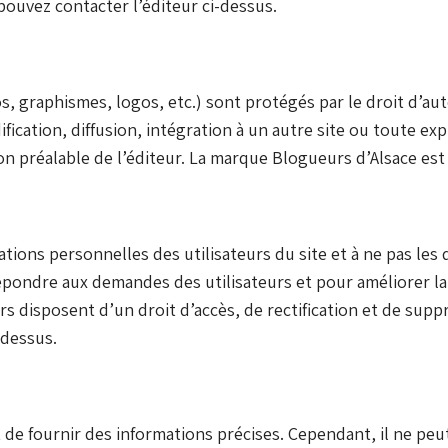
ouvez contacter l’éditeur ci-dessus.
, graphismes, logos, etc.) sont protégés par le droit d’aute
ication, diffusion, intégration à un autre site ou toute exp
tion préalable de l’éditeur. La marque Blogueurs d’Alsace e
ations personnelles des utilisateurs du site et à ne pas les
répondre aux demandes des utilisateurs et pour améliorer la
eurs disposent d’un droit d’accès, de rectification et de su
i-dessus.
 de fournir des informations précises. Cependant, il ne peut g