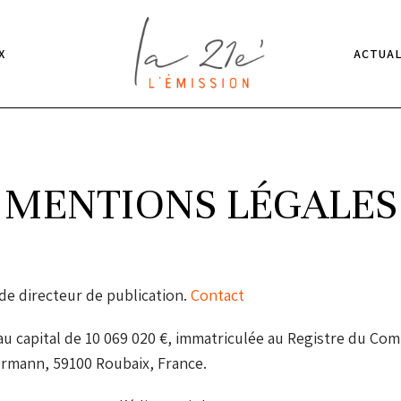
X
ACTUAL
MENTIONS LÉGALES
 de directeur de publication.
Contact
e au capital de 10 069 020 €, immatriculée au Registre du C
lermann, 59100 Roubaix, France.