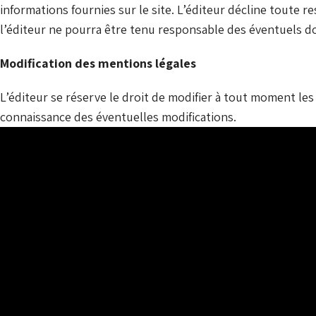
informations fournies sur le site. L’éditeur décline toute r
l’éditeur ne pourra être tenu responsable des éventuels dom
Modification des mentions légales
L’éditeur se réserve le droit de modifier à tout moment les
connaissance des éventuelles modifications.