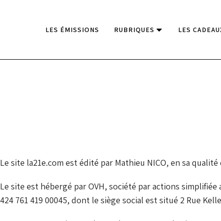
LES ÉMISSIONS
RUBRIQUES
LES CADEAU
Le site la21e.com est édité par Mathieu NICO, en sa qualité
Le site est hébergé par OVH, société par actions simplifié
424 761 419 00045, dont le siège social est situé 2 Rue Kel