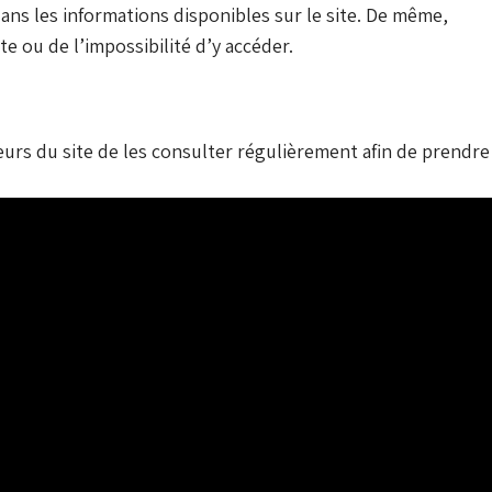
dans les informations disponibles sur le site. De même,
e ou de l’impossibilité d’y accéder.
teurs du site de les consulter régulièrement afin de prendre