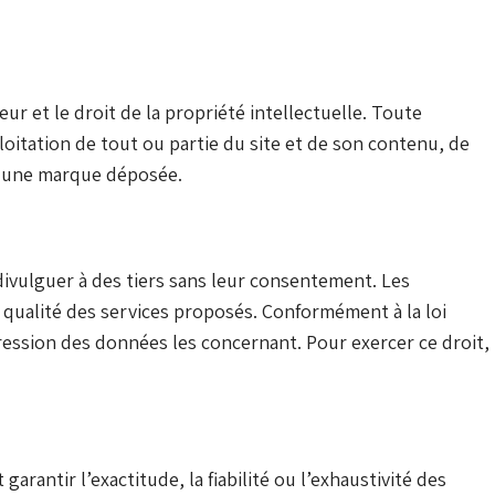
ur et le droit de la propriété intellectuelle. Toute
loitation de tout ou partie du site et de son contenu, de
st une marque déposée.
 divulguer à des tiers sans leur consentement. Les
 qualité des services proposés. Conformément à la loi
ppression des données les concernant. Pour exercer ce droit,
arantir l’exactitude, la fiabilité ou l’exhaustivité des