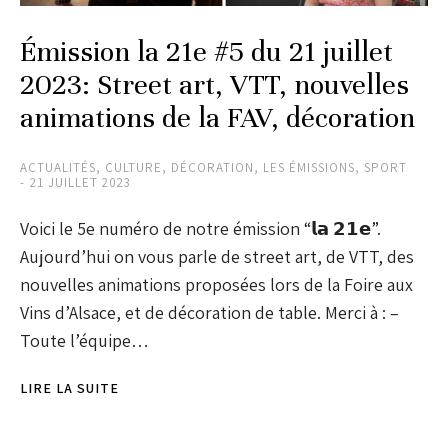
Émission la 21e #5 du 21 juillet
2023: Street art, VTT, nouvelles
animations de la FAV, décoration
ACTUALITÉS
,
CULTURE
,
DÉCORATION
,
LES ÉMISSIONS
,
SPORT
21 JUILLET 2023
Voici le 5e numéro de notre émission “𝗹𝗮 𝟮𝟭𝗲”.
Aujourd’hui on vous parle de street art, de VTT, des
nouvelles animations proposées lors de la Foire aux
Vins d’Alsace, et de décoration de table. Merci à : –
Toute l’équipe…
LIRE LA SUITE