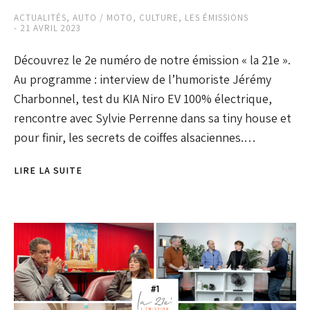
ACTUALITÉS
,
AUTO / MOTO
,
CULTURE
,
LES ÉMISSIONS
21 AVRIL 2023
Découvrez le 2e numéro de notre émission « la 21e ».
Au programme : interview de l’humoriste Jérémy
Charbonnel, test du KIA Niro EV 100% électrique,
rencontre avec Sylvie Perrenne dans sa tiny house et
pour finir, les secrets de coiffes alsaciennes.…
LIRE LA SUITE