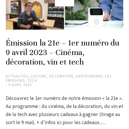
Émission la 21e – 1er numéro du
9 avril 2023 – Cinéma,
décoration, vin et tech
ACTUALITÉS
,
CULTURE
,
DÉCORATION
,
GASTRONOMIE
,
LES
ÉMISSIONS
,
TECH
9 AVRIL 2023
Découvrez le 1er numéro de notre émission « la 21e ».
Au programme : du cinéma, de la décoration, du vin et
de la tech avec plusieurs cadeaux à gagner (tirage au
sort le 9 mai). + d’infos ici pour les cadeaux.…