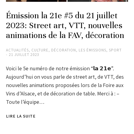
Émission la 21e #5 du 21 juillet
2023: Street art, VTT, nouvelles
animations de la FAV, décoration
ACTUALITÉS
,
CULTURE
,
DÉCORATION
,
LES ÉMISSIONS
,
SPORT
21 JUILLET 2023
Voici le 5e numéro de notre émission “𝗹𝗮 𝟮𝟭𝗲”.
Aujourd’hui on vous parle de street art, de VTT, des
nouvelles animations proposées lors de la Foire aux
Vins d’Alsace, et de décoration de table. Merci à : –
Toute l’équipe…
LIRE LA SUITE