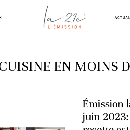
X
ACTUAL
CUISINE EN MOINS 
Émission 
juin 2023:
recette es