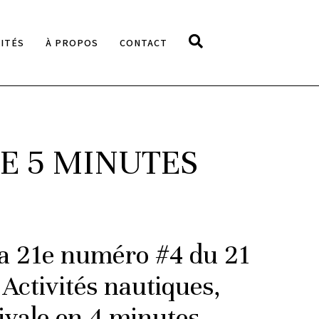
ITÉS
À PROPOS
CONTACT
DE 5 MINUTES
la 21e numéro #4 du 21
 Activités nautiques,
tivale en 4 minutes,