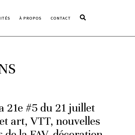
ITÉS
À PROPOS
CONTACT
NS
a 21e #5 du 21 juillet
et art, VTT, nouvelles
 de la FAV, décoration