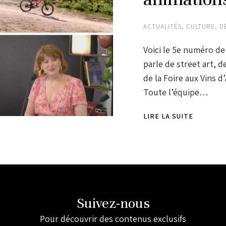
ACTUALITÉS
,
CULTURE
,
D
Voici le 5e numéro de 
parle de street art, 
de la Foire aux Vins d’
Toute l’équipe…
LIRE LA SUITE
Suivez-nous
Pour découvrir des contenus exclusifs