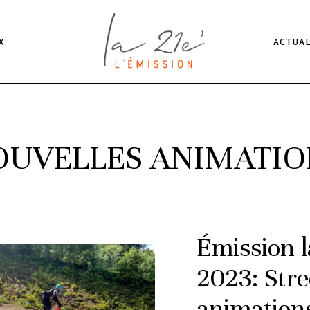
X
ACTUAL
OUVELLES ANIMATIO
Émission l
2023: Stre
animations