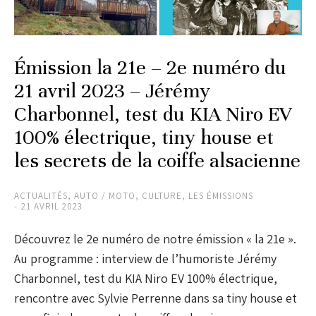
Émission la 21e – 2e numéro du
21 avril 2023 – Jérémy
Charbonnel, test du KIA Niro EV
100% électrique, tiny house et
les secrets de la coiffe alsacienne
ACTUALITÉS
,
AUTO / MOTO
,
CULTURE
,
LES ÉMISSIONS
21 AVRIL 2023
Découvrez le 2e numéro de notre émission « la 21e ».
Au programme : interview de l’humoriste Jérémy
Charbonnel, test du KIA Niro EV 100% électrique,
rencontre avec Sylvie Perrenne dans sa tiny house et