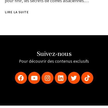
pour finir, les secrets de coiffes alsaciennes.…
LIRE LA SUITE
Suivez-nous
Pour découvrir des contenus exclusifs