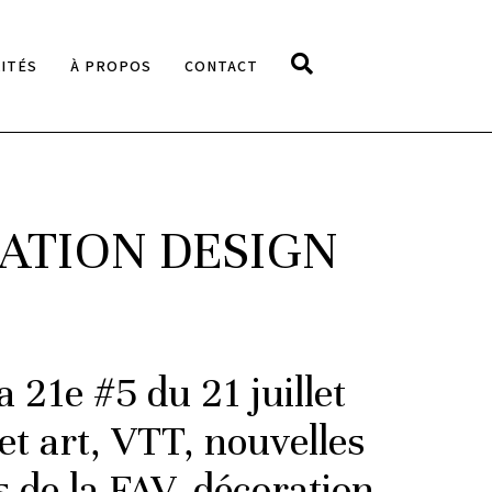
ITÉS
À PROPOS
CONTACT
RATION DESIGN
a 21e #5 du 21 juillet
et art, VTT, nouvelles
 de la FAV, décoration