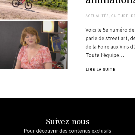
ACTUALITÉS
,
CULTURE
,
D
Voici le 5e numéro de 
parle de street art, 
de la Foire aux Vins d’
Toute l’équipe…
LIRE LA SUITE
Suivez-nous
Pour découvrir des contenus exclusifs