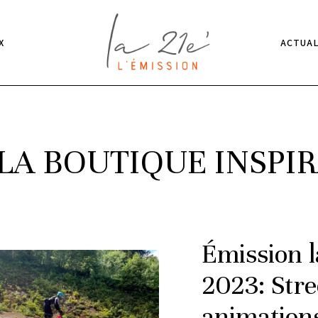
X
ACTUAL
LA BOUTIQUE INSPI
Émission l
2023: Stre
animations