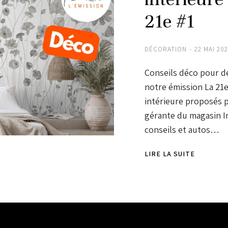
21e #1
DÉCORATION
22 MAI 20
Conseils déco pour dé
notre émission La 21e
intérieure proposés 
gérante du magasin In
conseils et autos…
LIRE LA SUITE