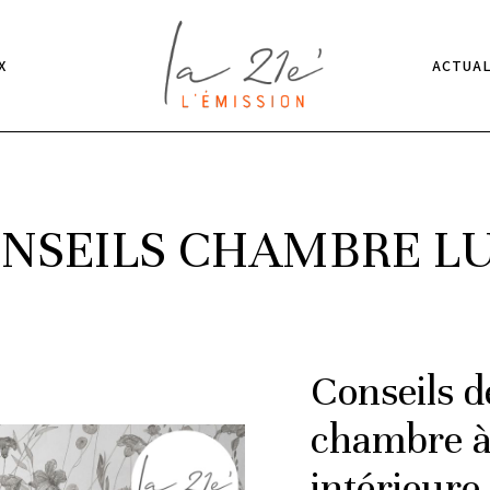
X
ACTUAL
NSEILS CHAMBRE L
Conseils d
chambre à
intérieure